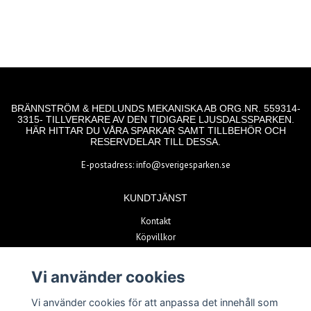
BRÄNNSTRÖM & HEDLUNDS MEKANISKA AB ORG.NR. 559314-
3315- TILLVERKARE AV DEN TIDIGARE LJUSDALSSPARKEN.
HÄR HITTAR DU VÅRA SPARKAR SAMT TILLBEHÖR OCH
RESERVDELAR TILL DESSA.
E-postadress:
info@sverigesparken.se
KUNDTJÄNST
Kontakt
Köpvillkor
Hållbarhet
Vi använder cookies
BETALSÄTT
Vi använder cookies för att anpassa det innehåll som