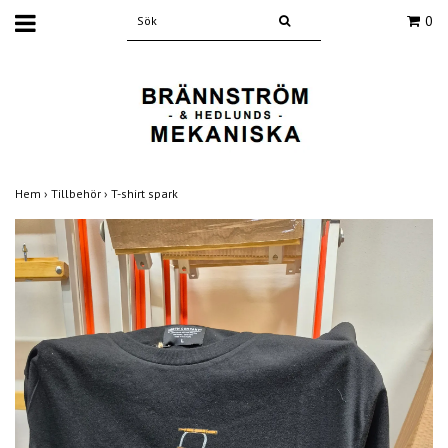
0
Hem
›
Tillbehör
›
T-shirt spark