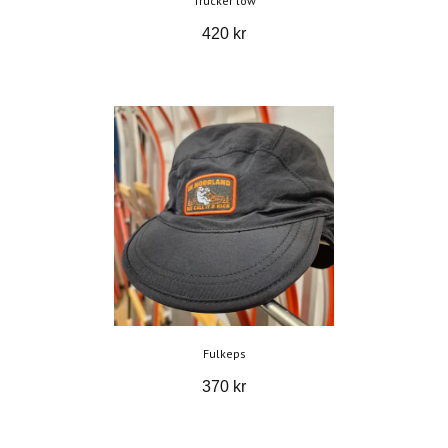
Trucker low
420 kr
Fulkeps
370 kr