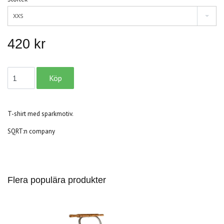
XXS
420 kr
T-shirt med sparkmotiv.
SQRT:n company
Flera populära produkter