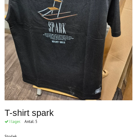
T-shirt spark
I lager.
Antal:
5
Storlek