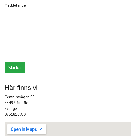
Meddelande
Här finns vi
Centrumvägen 95
83497 Brunflo
Sverige
0731810959