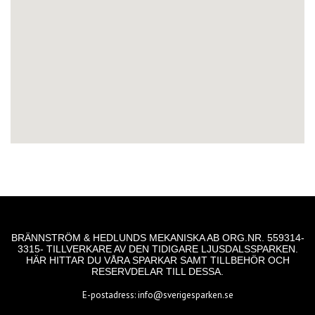
BRÄNNSTRÖM & HEDLUNDS MEKANISKA AB ORG.NR. 559314-
3315- TILLVERKARE AV DEN TIDIGARE LJUSDALSSPARKEN.
HÄR HITTAR DU VÅRA SPARKAR SAMT TILLBEHÖR OCH
RESERVDELAR TILL DESSA.
E-postadress:
info@sverigesparken.se