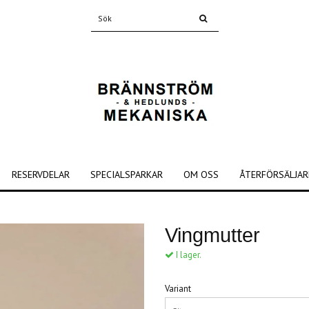
RESERVDELAR
SPECIALSPARKAR
OM OSS
ÅTERFÖRSÄLJAR
Vingmutter
I lager.
Variant