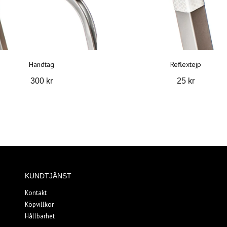
Handtag
Reflextejp
300 kr
25 kr
KUNDTJÄNST
Kontakt
Köpvillkor
Hållbarhet