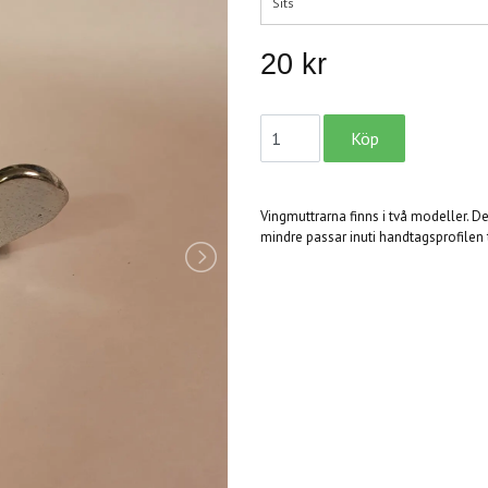
Sits
20 kr
Vingmuttrarna finns i två modeller. D
mindre passar inuti handtagsprofilen 