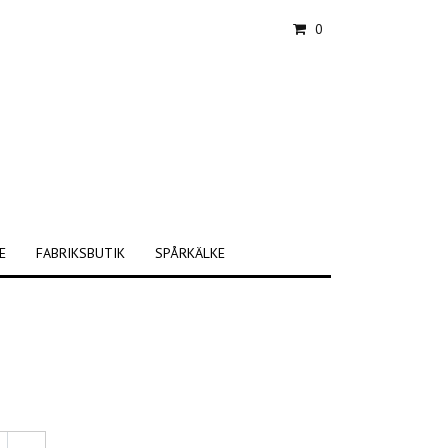
0
E
FABRIKSBUTIK
SPÅRKÄLKE