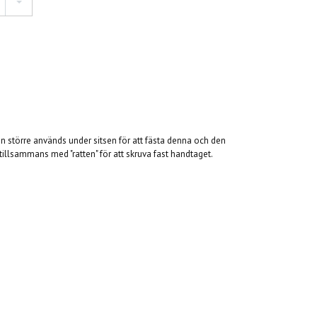
en större används under sitsen för att fästa denna och den
tillsammans med "ratten" för att skruva fast handtaget.