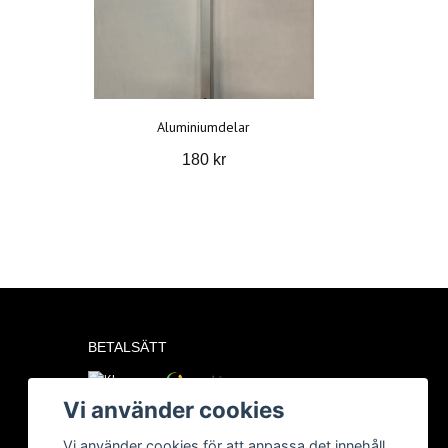
Aluminiumdelar
180 kr
BETALSÄTT
Vi använder cookies
Vi använder cookies för att anpassa det innehåll